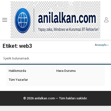
Etiket:
web3
Anasayfa
»
İçerik bulunamadı.
Hakkımızda
Hava Durumu
Tüm Yazarlar
© 2026 anilalkan.com — Tüm hakları saklıdır.