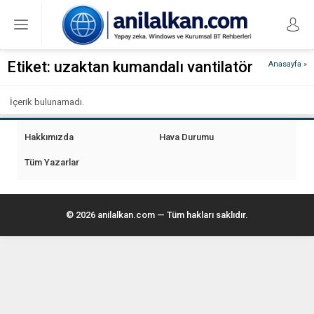
Etiket:
uzaktan kumandalı vantilatör
Anasayfa
»
İçerik bulunamadı.
Hakkımızda
Hava Durumu
Tüm Yazarlar
© 2026 anilalkan.com — Tüm hakları saklıdır.