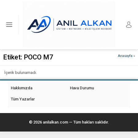
Etiket:
POCO M7
Anasayfa
»
İçerik bulunamadı.
Hakkımızda
Hava Durumu
Tüm Yazarlar
© 2026 anilalkan.com — Tüm hakları saklıdır.