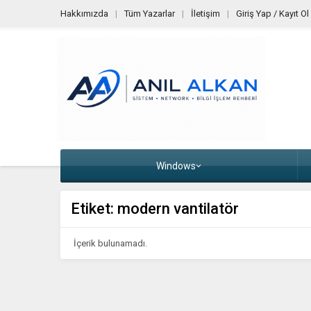
Hakkımızda
Tüm Yazarlar
İletişim
Giriş Yap / Kayıt Ol
Windows
Etiket:
modern vantilatör
İçerik bulunamadı.