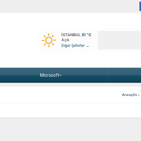
İSTANBUL
31 °C
Açık
Diğer Şehirler →
Microsoft
Anasayfa
»