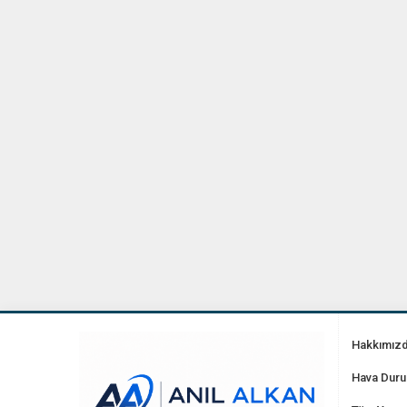
Hakkımız
Hava Dur