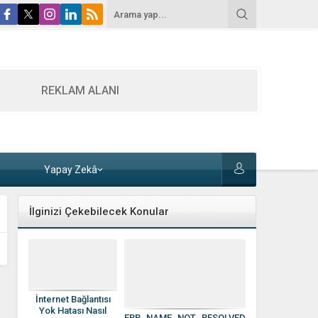
REKLAM ALANI
Yapay Zekâ
İlginizi Çekebilecek Konular
İnternet Bağlantısı
Yok Hatası Nasıl
ERR_NAME_NOT_RESOLVED