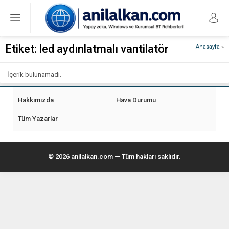
Etiket:
led aydınlatmalı vantilatör
Anasayfa
»
İçerik bulunamadı.
Hakkımızda
Hava Durumu
Tüm Yazarlar
© 2026 anilalkan.com — Tüm hakları saklıdır.