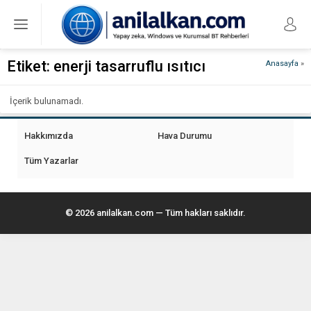
Etiket:
enerji tasarruflu ısıtıcı
Anasayfa
»
İçerik bulunamadı.
Hakkımızda
Hava Durumu
Tüm Yazarlar
© 2026 anilalkan.com — Tüm hakları saklıdır.