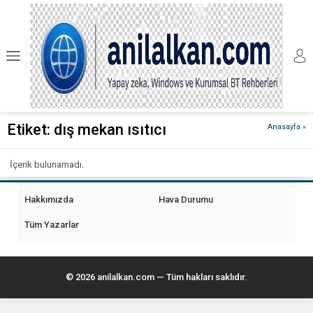
Etiket:
dış mekan ısıtıcı
Anasayfa
»
İçerik bulunamadı.
Hakkımızda
Hava Durumu
Tüm Yazarlar
© 2026 anilalkan.com — Tüm hakları saklıdır.