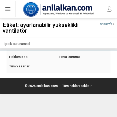
Etiket:
ayarlanabilir yükseklikli
Anasayfa
»
vantilatör
İçerik bulunamadı.
Hakkımızda
Hava Durumu
Tüm Yazarlar
© 2026 anilalkan.com — Tüm hakları saklıdır.