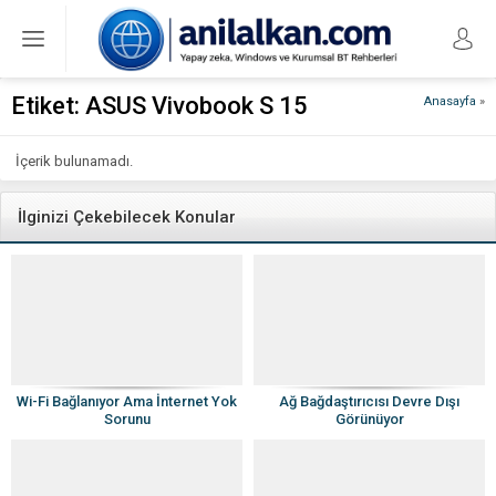
Etiket:
ASUS Vivobook S 15
Anasayfa
»
İçerik bulunamadı.
İlginizi Çekebilecek Konular
Wi-Fi Bağlanıyor Ama İnternet Yok
Ağ Bağdaştırıcısı Devre Dışı
Sorunu
Görünüyor