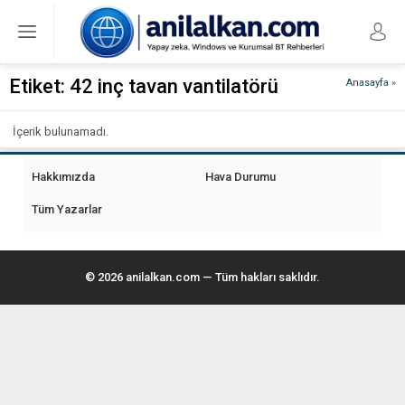
Etiket:
42 inç tavan vantilatörü
Anasayfa
»
İçerik bulunamadı.
Hakkımızda
Hava Durumu
Tüm Yazarlar
© 2026 anilalkan.com — Tüm hakları saklıdır.